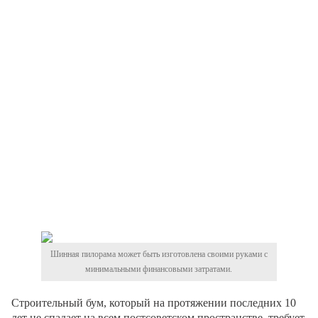
Шинная пилорама может быть изготовлена своими руками с
минимальными финансовыми затратами.
Строительный бум, который на протяжении последних 10
лет не спадает на всем постсоветском пространстве, требует