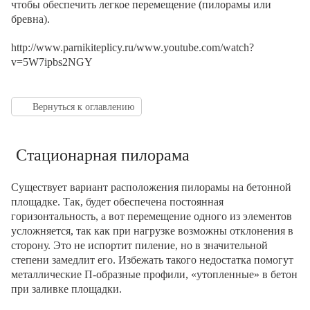
чтобы обеспечить легкое перемещение (пилорамы или
бревна).
http://www.parnikiteplicy.ru/www.youtube.com/watch?
v=5W7ipbs2NGY
Вернуться к оглавлению
Стационарная пилорама
Существует вариант расположения пилорамы на бетонной
площадке. Так, будет обеспечена постоянная
горизонтальность, а вот перемещение одного из элементов
усложняется, так как при нагрузке возможны отклонения в
сторону. Это не испортит пиление, но в значительной
степени замедлит его. Избежать такого недостатка помогут
металлические П-образные профили, «утопленные» в бетон
при заливке площадки.