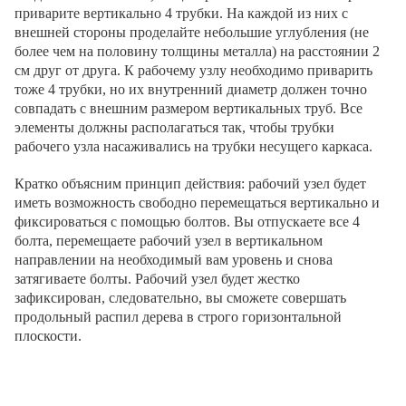
приварите вертикально 4 трубки. На каждой из них с
внешней стороны проделайте небольшие углубления (не
более чем на половину толщины металла) на расстоянии 2
см друг от друга. К рабочему узлу необходимо приварить
тоже 4 трубки, но их внутренний диаметр должен точно
совпадать с внешним размером вертикальных труб. Все
элементы должны располагаться так, чтобы трубки
рабочего узла насаживались на трубки несущего каркаса.
Кратко объясним принцип действия: рабочий узел будет
иметь возможность свободно перемещаться вертикально и
фиксироваться с помощью болтов. Вы отпускаете все 4
болта, перемещаете рабочий узел в вертикальном
направлении на необходимый вам уровень и снова
затягиваете болты. Рабочий узел будет жестко
зафиксирован, следовательно, вы сможете совершать
продольный распил дерева в строго горизонтальной
плоскости.