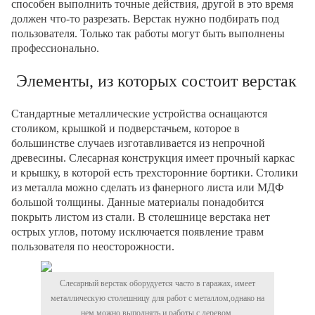
способен выполнить точные действия, другой в это время
должен что-то разрезать. Верстак нужно подбирать под
пользователя. Только так работы могут быть выполнены
профессионально.
Элементы, из которых состоит верстак
Стандартные металлические устройства оснащаются
столиком, крышкой и подверстачьем, которое в
большинстве случаев изготавливается из непрочной
древесины. Слесарная конструкция имеет прочный каркас
и крышку, в которой есть трехсторонние бортики. Столики
из металла можно сделать из фанерного листа или МДФ
большой толщины. Данные материалы понадобится
покрыть листом из стали. В столешнице верстака нет
острых углов, потому исключается появление травм
пользователя по неосторожности.
Слесарный верстак оборудуется часто в гаражах, имеет
металлическую столешницу для работ с металлом,однако на
нем можно выполнять и работы с деревом.