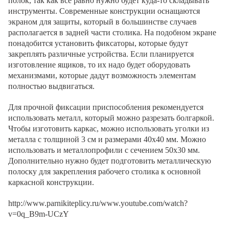
полок, так как все равно нужно будет куда-то складывать
инструменты. Современные конструкции оснащаются
экраном для защиты, который в большинстве случаев
располагается в задней части столика. На подобном экране
понадобится установить фиксаторы, которые будут
закреплять различные устройства. Если планируется
изготовление ящиков, то их надо будет оборудовать
механизмами, которые дадут возможность элементам
полностью выдвигаться.
Для прочной фиксации приспособления рекомендуется
использовать металл, который можно разрезать болгаркой.
Чтобы изготовить каркас, можно использовать уголки из
металла с толщиной 3 см и размерами 40х40 мм. Можно
использовать и металлопрофили с сечением 50х30 мм.
Дополнительно нужно будет подготовить металлическую
полоску для закрепления рабочего столика к основной
каркасной конструкции.
http://www.parnikiteplicy.ru/www.youtube.com/watch?
v=0q_B9m-UCzY