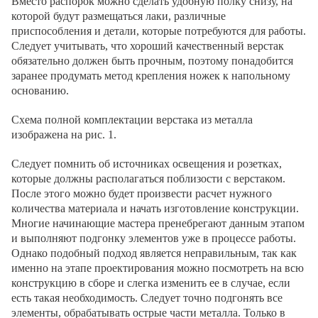
Вместо распорок можно сделать удобную полку снизу, на
которой будут размещаться лаки, различные
приспособления и детали, которые потребуются для работы.
Следует учитывать, что хороший качественный верстак
обязательно должен быть прочным, поэтому понадобится
заранее продумать метод крепления ножек к напольному
основанию.
Схема полной комплектации верстака из металла
изображена на рис. 1.
Следует помнить об источниках освещения и розетках,
которые должны располагаться поблизости с верстаком.
После этого можно будет произвести расчет нужного
количества материала и начать изготовление конструкции.
Многие начинающие мастера пренебрегают данным этапом
и выполняют подгонку элементов уже в процессе работы.
Однако подобный подход является неправильным, так как
именно на этапе проектирования можно посмотреть на всю
конструкцию в сборе и слегка изменить ее в случае, если
есть такая необходимость. Следует точно подгонять все
элементы, обрабатывать острые части металла. Только в