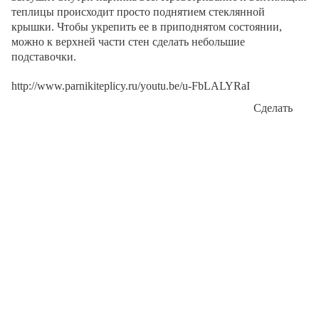
теплицы происходит просто поднятием стеклянной
крышки. Чтобы укрепить ее в приподнятом состоянии,
можно к верхней части стен сделать небольшие
подставочки.
http://www.parnikiteplicy.ru/youtu.be/u-FbLALYRaI
Сделать