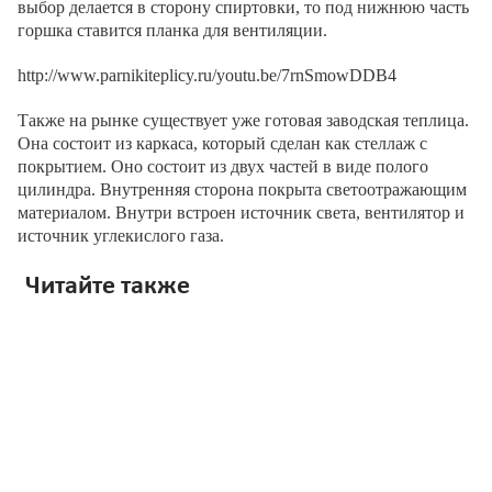
выбор делается в сторону спиртовки, то под нижнюю часть
горшка ставится планка для вентиляции.
http://www.parnikiteplicy.ru/youtu.be/7rnSmowDDB4
Также на рынке существует уже готовая заводская теплица.
Она состоит из каркаса, который сделан как стеллаж с
покрытием. Оно состоит из двух частей в виде полого
цилиндра. Внутренняя сторона покрыта светоотражающим
материалом. Внутри встроен источник света, вентилятор и
источник углекислого газа.
Читайте также