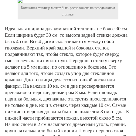
Комнатная теплица может быть расположена на передвижном
столике.
Идеальная ширина для комнатной теплицы не более 30 см.
Если ширина будет 30 см, то высота задней стенки должна
быть 45 см. Все 4 доски сколачиваются между собой
гвоздями. Верхний край задней и боковых стенок
подравнивают так, чтобы стекло, которое будет сверху,
смогло лечь на них вплотную. Переднюю стенку сверху
делают на 5 мм выше, по отношению к боковым. Это
делают для того, чтобы создать упор для стеклянной
крышки. Дно теплицы делается из тонкой доски или
фанеры. На каждые 10 кв. см в дне просверливается
дренажное отверстие, диаметром 8 мм. Если площадь
парника большая, дренажные отверстия просверливаются
не только в дне, но и в стенах, через каждые 10 см. Самые
нижние отверстия должны быть не ниже чем 8 см от дна. К
нижней части прибиваются ножки, высотой около 5 см.
На дно слоем в 2 см насыпается древесный уголь, гравий,
крупная галька или битый кирпич. Поверх первого слоя