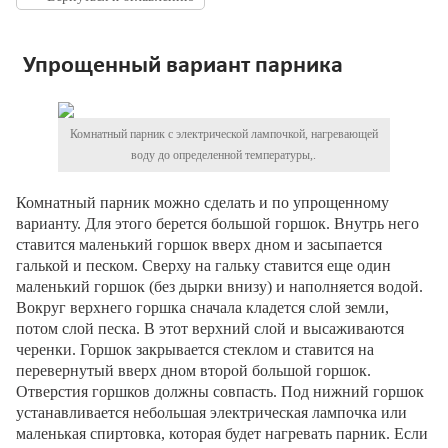
Упрощенный вариант парника
Комнатный парник с электрической лампочкой, нагревающей
воду до определенной температуры,.
Комнатный парник можно сделать и по упрощенному
варианту. Для этого берется большой горшок. Внутрь него
ставится маленький горшок вверх дном и засыпается
галькой и песком. Сверху на гальку ставится еще один
маленький горшок (без дырки внизу) и наполняется водой.
Вокруг верхнего горшка сначала кладется слой земли,
потом слой песка. В этот верхний слой и высаживаются
черенки. Горшок закрывается стеклом и ставится на
перевернутый вверх дном второй большой горшок.
Отверстия горшков должны совпасть. Под нижний горшок
устанавливается небольшая электрическая лампочка или
маленькая спиртовка, которая будет нагревать парник. Если