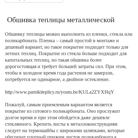
Обшивка теплицы металлической
Обшивку теплицы можно выполнить из пленки, стекла или
поликарбоната. Пленка – самый простой в монтаже и
дешевый вариант, но такое покрытие подходит только для
летних теплиц. Покрытие из стекла больше подходит для
капитальных теплиц, но такая обшивка более
дорогостоящая и требует большей затраты сил. При этом,
чтобы в холодное время года растения не замерзли,
потребуется не одинарное, а двойное остекление.
http://www.parnikiteplicy.ru/youtu.be/KULa2ZYXHqY
Пожалуй, самым приемлемым вариантом является
покрытие из сотового поликарбоната. Оно прослужит
долгое время и при этом обойдется даже дешевле
стеклянного. Крепить листы к металлоконструкциям
следует на термошайбы с широкими шляпками, которые
обеспечат плотный прижим листов поликарбоната к