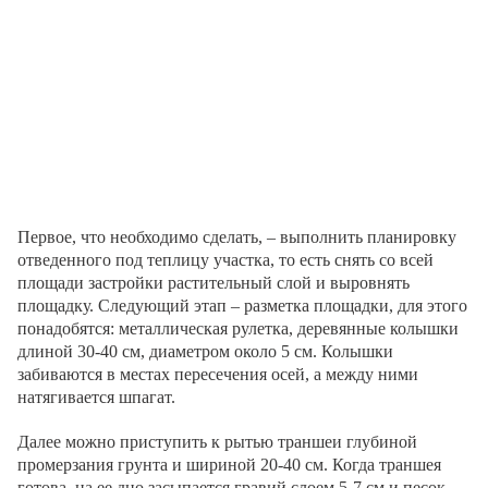
Первое, что необходимо сделать, – выполнить планировку
отведенного под теплицу участка, то есть снять со всей
площади застройки растительный слой и выровнять
площадку. Следующий этап – разметка площадки, для этого
понадобятся: металлическая рулетка, деревянные колышки
длиной 30-40 см, диаметром около 5 см. Колышки
забиваются в местах пересечения осей, а между ними
натягивается шпагат.
Далее можно приступить к рытью траншеи глубиной
промерзания грунта и шириной 20-40 см. Когда траншея
готова, на ее дно засыпается гравий слоем 5-7 см и песок