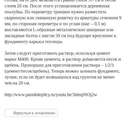
слоем 20 см. После этого устанавливается деревянная
опалубка. По периметру траншеи нужно разместить
сваренную или связанную решетку из арматуры сечением 9
мм, по сторонам периметра и по углам (шаг – 0,5 м)
выставляются L-образные металлические анкерные или
закладные болты с шагом 50 см под будущее крепление к
фундаменту каркаса теплицы.
Затем следует приготовить раствор, используя цемент
марки М400. Кроме цемента, в раствор добавляется песок и
щебень. Пропорции для приготовления раствора – 1/2/3
(цемент/песок/щебень). Теперь можно заливать фундамент,
лучше, если он будет возвышаться над грунтом не менее
чем на 20 см.
http://www.parnikiteplicy.ru/youtu.be/3tdeqiNOj2w
Вернуться к оглавлению