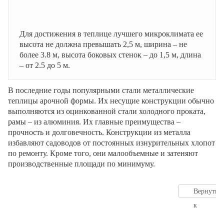
Для достижения в теплице лучшего микроклимата ее
высота не должна превышать 2,5 м, ширина – не
более 3.8 м, высота боковых стенок – до 1,5 м, длина
– от 2.5 до 5 м.
В последние годы популярными стали металлические
теплицы арочной формы. Их несущие конструкции обычно
выполняются из оцинкованной стали холодного проката,
рамы – из алюминия. Их главные преимущества –
прочность и долговечность. Конструкции из металла
избавляют садоводов от постоянных изнурительных хлопот
по ремонту. Кроме того, они малообъемные и затеняют
производственные площади по минимуму.
Вернутьс
к
оглавлен