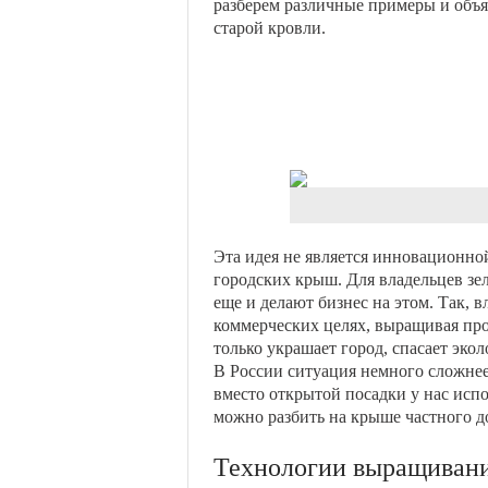
разберем различные примеры и объя
старой кровли.
Эта идея не является инновационно
городских крыш. Для владельцев зе
еще и делают бизнес на этом. Так, 
коммерческих целях, выращивая про
только украшает город, спасает эко
В России ситуация немного сложнее 
вместо открытой посадки у нас исп
можно разбить на крыше частного д
Технологии выращивани