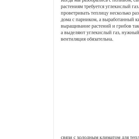
растениям требуется углекислый газ
проветривать теплицу несколько ра
дома с парником, а выработанный 
выращивание растений и грибов так
а выделяют углекислый газ, нужный
вентиляция обязательна.
связи с холодным климатом для теп