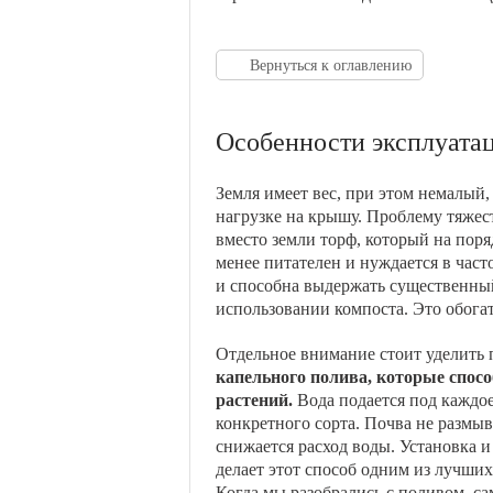
Вернуться к оглавлению
Особенности эксплуата
Земля имеет вес, при этом немалый,
нагрузке на крышу. Проблему тяжес
вместо земли торф, который на поря
менее питателен и нуждается в част
и способна выдержать существенный
использовании компоста. Это обогат
Отдельное внимание стоит уделить 
капельного полива, которые спос
растений.
Вода подается под каждое
конкретного сорта. Почва не размыв
снижается расход воды. Установка 
делает этот способ одним из лучших
Когда мы разобрались с поливом, са