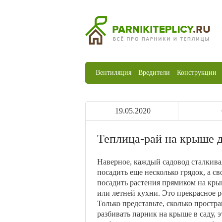
Вентиляция
Вредители
Конструкции
19.05.2020
Теплица-рай на крыше 
Наверное, каждый садовод сталкива
посадить еще несколько грядок, а с
посадить растения прямиком на крыш
или летней кухни. Это прекрасное 
Только представьте, сколько простр
разбивать парник на крыше в саду, 