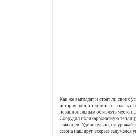
Как же выглядят и стоят ли своих у
история одной теплицы началась с 
нерациональным оставлять место на
Соорудил поликарбонатную теплицу,
саженцев. Удивительно, но урожай 
сезона наш друг всерьез задумался у