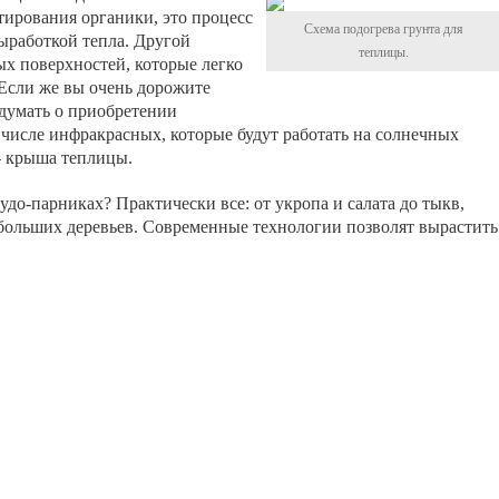
ирования органики, это процесс
Схема подогрева грунта для
ыработкой тепла. Другой
теплицы.
ых поверхностей, которые легко
 Если же вы очень дорожите
одумать о приобретении
 числе инфракрасных, которые будут работать на солнечных
 – крыша теплицы.
до-парниках? Практически все: от укропа и салата до тыкв,
небольших деревьев. Современные технологии позволят вырастить