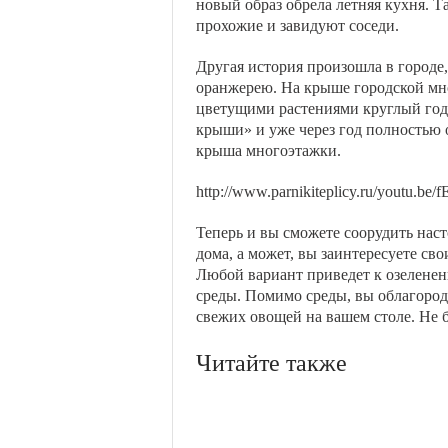
новый образ обрела летняя кухня. Т
прохожие и завидуют соседи.
Другая история произошла в городе
оранжерею. На крыше городской мн
цветущими растениями круглый год.
крыши» и уже через год полностью 
крыша многоэтажки.
http://www.parnikiteplicy.ru/youtu.
Теперь и вы сможете соорудить нас
дома, а может, вы заинтересуете св
Любой вариант приведет к озелене
среды. Помимо среды, вы облагородит
свежих овощей на вашем столе. Не б
Читайте также