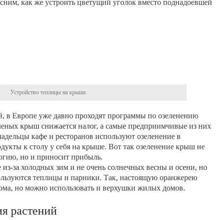
сним, как же устроить цветущий уголок вместо поднадоевшей
Устройство теплицы на крыше.
й, в Европе уже давно проходят программы по озеленению
леных крыш снижается налог, а самые предприимчивые из них
владельцы кафе и ресторанов используют озеленение в
дукты к столу у себя на крыше. Вот так озеленение крыш не
логию, но и приносит прибыль.
из-за холодных зим и не очень солнечных весны и осени, но
ользуются теплицы и парники. Так, настоящую оранжерею
ома, но можно использовать и верхушки жилых домов.
я растений