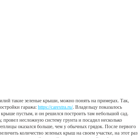
силий такие зеленые крыши, можно понять на примерах. Так,
постройки гаража:
https://carextra.ru/
. Владельцу показалось
 крыше пустым, и он решился построить там небольшой сад.
 провел несложную систему грунта и посадил несколько
теплицы оказался больше, чем у обычных грядок. После первого
величить количество зеленых крыш на своем участке, на этот раз