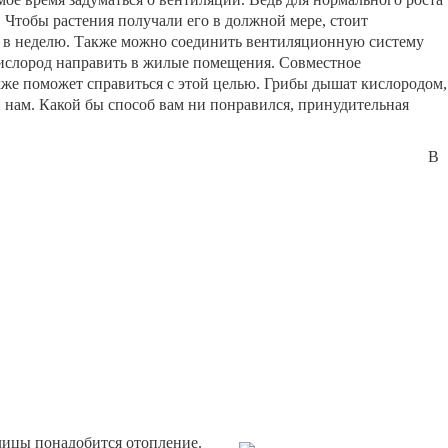
. Чтобы растения получали его в должной мере, стоит
з в неделю. Также можно соединить вентиляционную систему
кислород направить в жилые помещения. Совместное
же поможет справиться с этой целью. Грибы дышат кислородом,
 нам. Какой бы способ вам ни понравился, принудительная
В
лицы понадобится отопление.