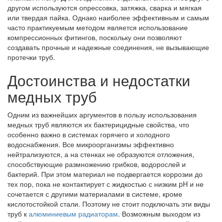
другом используются опрессовка, затяжка, сварка и мягкая
или твердая пайка. Однако наиболее эффективным и самым
часто практикуемым методом является использование
компрессионных фитингов, поскольку они позволяют
создавать прочные и надежные соединения, не вызывающие
протечки труб.
Достоинства и недостатки
медных труб
Одним из важнейших аргументов в пользу использования
медных труб являются их бактерицидные свойства, что
особенно важно в системах горячего и холодного
водоснабжения. Все микроорганизмы эффективно
нейтрализуются, а на стенках не образуются отложения,
способствующие размножению грибков, водорослей и
бактерий. При этом материал не подвергается коррозии до
тех пор, пока не контактирует с жидкостью с низким pH и не
сочетается с другими материалами в системе, кроме
кислотостойкой стали. Поэтому не стоит подключать эти виды
труб к
алюминиевым радиаторам
. Возможным выходом из