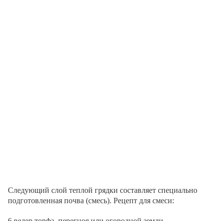
Следующий слой теплой грядки составляет специально
подготовленная почва (смесь). Рецепт для смеси:
6 ведер торфа, перегноя или огородной земли.