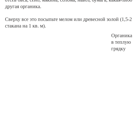
другая органика.
Сверху все это посыпьте мелом или древесной золой (1,5-2
стакана на 1 кв. м).
Органика
в теплую
грядку