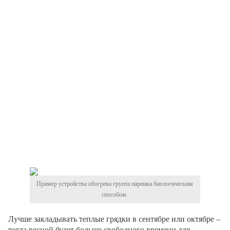
Пример устройства обогрева грунта парника биологическим
способом.
Лучше закладывать теплые грядки в сентябре или октябре –
тогда весной будет больше свободного времени для