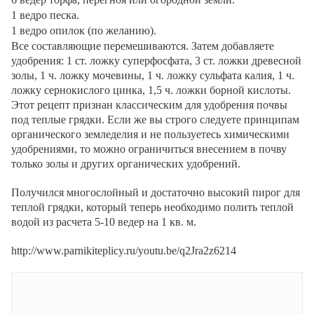
1 ведро песка.
1 ведро опилок (по желанию).
Все составляющие перемешиваются. Затем добавляете
удобрения: 1 ст. ложку суперфосфата, 3 ст. ложки древесной
золы, 1 ч. ложку мочевины, 1 ч. ложку сульфата калия, 1 ч.
ложку сернокислого цинка, 1,5 ч. ложки борной кислоты.
Этот рецепт признан классическим для удобрения почвы
под теплые грядки. Если же вы строго следуете принципам
органического земледелия и не пользуетесь химическими
удобрениями, то можно ограничиться внесением в почву
только золы и других органических удобрений.
Получился многослойный и достаточно высокий пирог для
теплой грядки, который теперь необходимо полить теплой
водой из расчета 5-10 ведер на 1 кв. м.
http://www.parnikiteplicy.ru/youtu.be/q2Jra2z6214