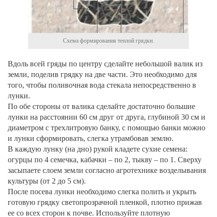
Схема формирования теплой грядки.
Вдоль всей гряды по центру сделайте небольшой валик из
земли, поделив грядку на две части. Это необходимо для
того, чтобы поливочная вода стекала непосредственно в
лунки.
По обе стороны от валика сделайте достаточно большие
лунки на расстоянии 60 см друг от друга, глубиной 30 см и
диаметром с трехлитровую банку, с помощью банки можно
и лунки сформировать, слегка утрамбовав землю.
В каждую лунку (на дно) рукой кладете сухие семена:
огурцы по 4 семечка, кабачки – по 2, тыкву – по 1. Сверху
засыпаете слоем земли согласно агротехнике возделывания
культуры (от 2 до 5 см).
После посева лунки необходимо слегка полить и укрыть
готовую грядку светопрозрачной пленкой, плотно прижав
ее со всех сторон к почве. Используйте плотную