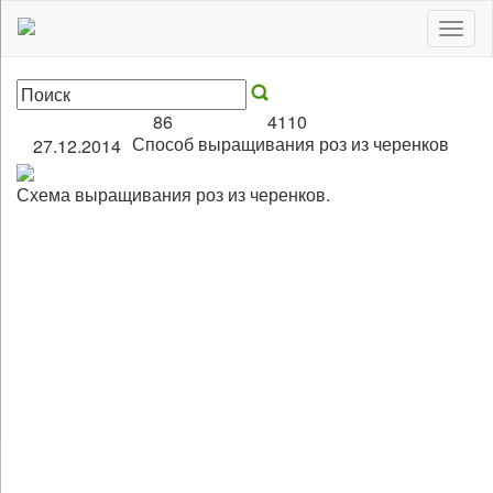
Togg
navig
86
4110
Способ выращивания роз из черенков
27.12.2014
Схема выращивания роз из черенков.