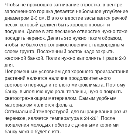
Чтобы не произошло загнивание отростка, в центре
заполненного горшка делается небольшое углубление
диаметром 2-3 см. В это отверстие засыпается речной
песок, который должен быть хорошо промыт и
посушен. Далее в это песчаное отверстие нужно тоже
посадить черенок. Делать это нужно таким образом,
чтобы не было его соприкосновения с плодородным
слоем грунта. Посаженный росток надо закрыть
жестяной банкой. Полив нужно выполнять 1 раз в 2-3
дня.
Непременным условием для хорошего произрастания
растений является наличие продолжительного
светового периода и теплого микроклимата. Поэтому
банку, выполняющую роль теплицы, нужно покрыть
светоотражающим материалом. Самым удобным
материалом является фольга.
Оптимальной температурой, для выращивания роз из
черенков, является температура в 24-26°. После
появления молодых побегов с длинными корнями
банку можно будет снять.