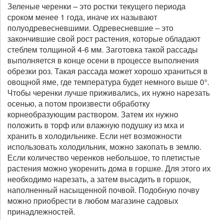
Зеленые черенки – это ростки текущего периода
сроком менее 1 года, иначе их называют
полуодревесневшими. Одревесневшие – это
закончившие свой рост растения, которые обладают
стеблем толщиной 4-6 мм. Заготовка такой рассады
выполняется в конце осени в процессе выполнения
обрезки роз. Такая рассада может хорошо храниться в
овощной яме, где температура будет немного выше 0°.
Чтобы черенки лучше приживались, их нужно нарезать
осенью, а потом произвести обработку
корнеобразующим раствором. Затем их нужно
положить в торф или влажную подушку из мха и
хранить в холодильнике. Если нет возможности
использовать холодильник, можно закопать в землю.
Если количество черенков небольшое, то плетистые
растения можно укоренить дома в горшке. Для этого их
необходимо нарезать, а затем высадить в горшок,
наполненный насыщенной почвой. Подобную почву
можно приобрести в любом магазине садовых
принадлежностей.