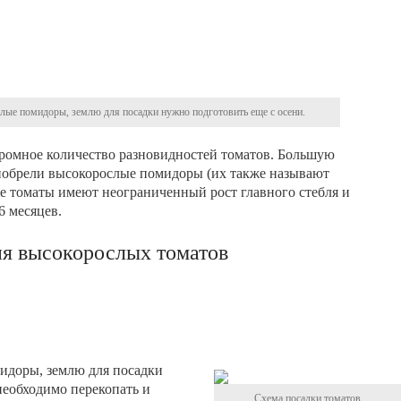
лые помидоры, землю для посадки нужно подготовить еще с осени.
ромное количество разновидностей томатов. Большую
иобрели высокорослые помидоры (их также называют
 томаты имеют неограниченный рост главного стебля и
6 месяцев.
я высокорослых томатов
идоры, землю для посадки
необходимо перекопать и
Схема посадки томатов.