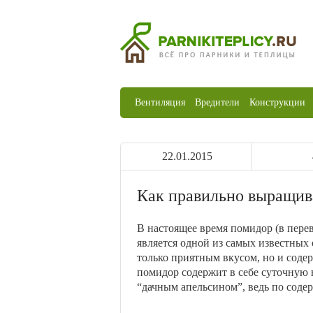
Вентиляция
Вредители
Конструкции
22.01.2015
Как правильно выращив
В настоящее время помидор (в перев
является одной из самых известных
только приятным вкусом, но и соде
помидор содержит в себе суточную
“дачным апельсином”, ведь по соде