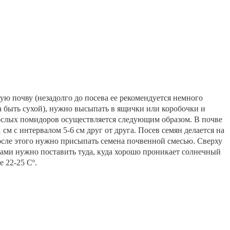
ую почву (незадолго до посева ее рекомендуется немного
а быть сухой), нужно высыпать в ящички или коробочки и
ослых помидоров осуществляется следующим образом. В почве
см с интервалом 5-6 см друг от друга. Посев семян делается на
После этого нужно присыпать семена почвенной смесью. Сверху
ами нужно поставить туда, куда хорошо проникает солнечный
 22-25 Сº.