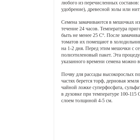
любого из перечисленных составов:
удобрение), древесной золы или ни
Семена замачиваются в мешочках из
течение 24 часов. Температура при
быть не менее 25 Сº. После замачи
томатов их помещают в холодильник
на 1-2 дня. Перед этим мешочки с с
полиэтиленовый пакет. Эта процеду
указанного времени семена можно в
Почву для рассады высокорослых п
частях берется торф, дерновая земл
чайной ложке суперфосфата, сульфа
в духовке при температуре 100-115 
слоем толщиной 4-5 см.