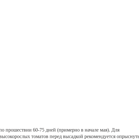
о прошествии 60-75 дней (примерно в начале мая). Для
высокорослых томатов перед высадкой рекомендуется опрыснут