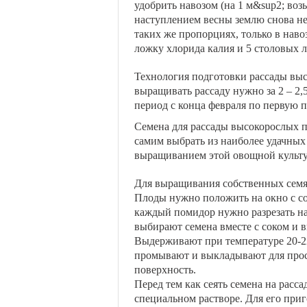
удобрить навозом (на 1 м&sup2; возь
наступлением весны землю снова не
таких же пропорциях, только в наво
ложку хлорида калия и 5 столовых 
Технология подготовки рассады вы
выращивать рассаду нужно за 2 – 2,
период с конца февраля по первую п
Семена для рассады высокорослых 
самим выбрать из наиболее удачных 
выращиванием этой овощной культ
Для выращивания собственных семян
Плоды нужно положить на окно с со
каждый помидор нужно разрезать на
выбирают семена вместе с соком и 
Выдерживают при температуре 20-22 
промывают и выкладывают для прос
поверхность.
Перед тем как сеять семена на расс
специальном растворе. Для его приг