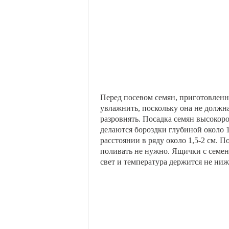
Перед посевом семян, приготовленн
увлажнить, поскольку она не должн
разровнять. Посадка семян высокор
делаются бороздки глубиной около 1 
расстоянии в ряду около 1,5-2 см. 
поливать не нужно. Ящички с семен
свет и температура держится не ниже