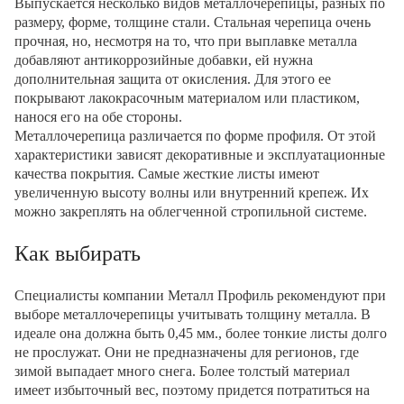
Выпускается несколько видов металлочерепицы, разных по
размеру, форме, толщине стали. Стальная черепица очень
прочная, но, несмотря на то, что при выплавке металла
добавляют антикоррозийные добавки, ей нужна
дополнительная защита от окисления. Для этого ее
покрывают лакокрасочным материалом или пластиком,
нанося его на обе стороны.
Металлочерепица различается по форме профиля. От этой
характеристики зависят декоративные и эксплуатационные
качества покрытия. Самые жесткие листы имеют
увеличенную высоту волны или внутренний крепеж. Их
можно закреплять на облегченной стропильной системе.
Как выбирать
Специалисты компании Металл Профиль рекомендуют при
выборе металлочерепицы учитывать толщину металла. В
идеале она должна быть 0,45 мм., более тонкие листы долго
не прослужат. Они не предназначены для регионов, где
зимой выпадает много снега. Более толстый материал
имеет избыточный вес, поэтому придется потратиться на