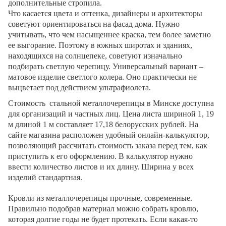
дополнительные стропила.
Что касается цвета и оттенка, дизайнеры и архитекторы
советуют ориентироваться на фасад дома. Нужно
учитывать, что чем насыщеннее краска, тем более заметно
ее выгорание. Поэтому в южных широтах и зданиях,
находящихся на солнцепеке, советуют изначально
подбирать светлую черепицу. Универсальный вариант –
матовое изделие светлого колера. Оно практически не
выцветает под действием ультрафиолета.
Стоимость стальной металлочерепицы в Минске доступна
для организаций и частных лиц. Цена листа шириной 1, 19
м длиной 1 м составляет 17,18 белорусских рублей. На
сайте магазина расположен удобный онлайн-калькулятор,
позволяющий рассчитать стоимость заказа перед тем, как
приступить к его оформлению. В калькулятор нужно
ввести количество листов и их длину. Ширина у всех
изделий стандартная.
Кровли из металлочерепицы прочные, современные.
Правильно подобрав материал можно собрать кровлю,
которая долгие годы не будет протекать. Если какая-то