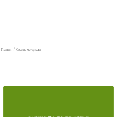
Главная
Свежие материалы
© Copyright 2014–2021, parnikiteplicy.ru