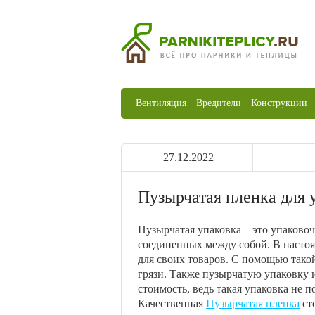
Вентиляция
Вредители
Конструкции
27.12.2022
Пузырчатая пленка для 
Пузырчатая упаковка – это упаковоч
соединенных между собой. В насто
для своих товаров. С помощью тако
грязи. Также пузырчатую упаковку 
стоимость, ведь такая упаковка не 
Качественная
Пузырчатая пленка
ст