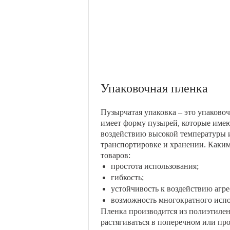
Упаковочная пленка
Пузырчатая упаковка – это упаково
имеет форму пузырей, которые име
воздействию высокой температуры и
транспортировке и хранении. Каким
товаров:
простота использования;
гибкость;
устойчивость к воздействию агре
возможность многократного испо
Пленка производится из полиэтилен
растягиваться в поперечном или пр