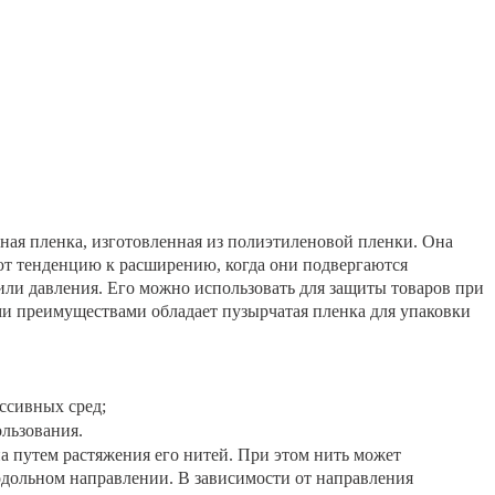
чная пленка, изготовленная из полиэтиленовой пленки. Она
ют тенденцию к расширению, когда они подвергаются
ли давления. Его можно использовать для защиты товаров при
и преимуществами обладает пузырчатая пленка для упаковки
ссивных сред;
льзования.
а путем растяжения его нитей. При этом нить может
одольном направлении. В зависимости от направления