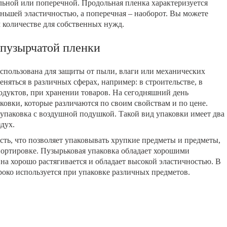
ьной или поперечной. Продольная пленка характеризуется
ньшей эластичностью, а поперечная – наоборот. Вы можете
м количестве для собственных нужд.
пузырчатой пленки
спользована для защиты от пыли, влаги или механических
яться в различных сферах, например: в строительстве, в
одуктов, при хранении товаров. На сегодняшний день
ковки, которые различаются по своим свойствам и по цене.
упаковка с воздушной подушкой. Такой вид упаковки имеет два
дух.
ть, что позволяет упаковывать хрупкие предметы и предметы,
портировке. Пузырьковая упаковка обладает хорошими
а хорошо растягивается и обладает высокой эластичностью. В
роко используется при упаковке различных предметов.