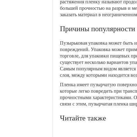
растяжения пленку называют продол
большей прочностью на разрыв и ме
заказать материал в неограниченно
Причины популярности 
Пузырьковая упаковка может быть и
повреждений. Упаковка может примен
торговле, для упаковки пищевых пр
существует несколько вариантов упа
Самым популярным видом является 
слоя, между которыми находится воз
Пленка имеет пузырчатую поверхнос
которые легко повредить при транс
прочностными характеристиками. Он
связи с этим, пузырчатая пленка ши
Читайте также