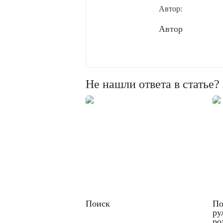
Автор:
Автор
Не нашли ответа в статье
Поиск
По
ру
ро