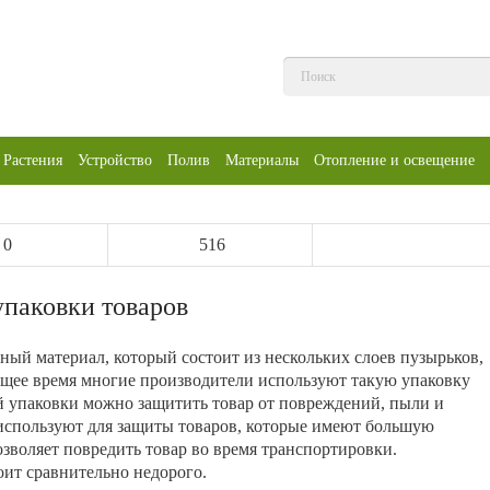
Растения
Устройство
Полив
Материалы
Отопление и освещение
0
516
упаковки товаров
ный материал, который состоит из нескольких слоев пузырьков,
ящее время многие производители используют такую упаковку
й упаковки можно защитить товар от повреждений, пыли и
используют для защиты товаров, которые имеют большую
позволяет повредить товар во время транспортировки.
оит сравнительно недорого.