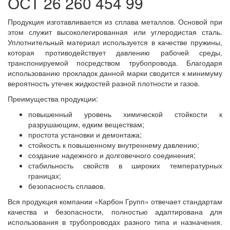
ОСТ 26 260 454 99
Продукция изготавливается из сплава металлов. Основой при
этом служит высоколегированная или углеродистая сталь.
Уплотнительный материал используется в качестве пружины,
которая противодействует давлению рабочей среды,
транспонируемой посредством трубопровода. Благодаря
использованию прокладок данной марки сводится к минимуму
вероятность утечек жидкостей разной плотности и газов.
Преимущества продукции:
повышенный уровень химической стойкости к
разрушающим, едким веществам;
простота установки и демонтажа;
стойкость к повышенному внутреннему давлению;
создание надежного и долговечного соединения;
стабильность свойств в широких температурных
границах;
безопасность сплавов.
Вся продукция компании «Карбон Групп» отвечает стандартам
качества и безопасности, полностью адаптирована для
использования в трубопроводах разного типа и назначения.