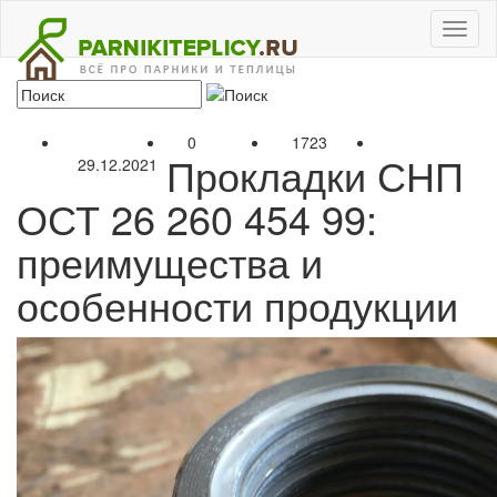
Toggl
naviga
0
1723
Прокладки СНП
29.12.2021
ОСТ 26 260 454 99:
преимущества и
особенности продукции