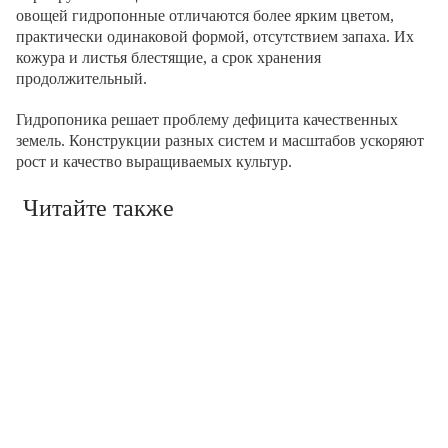
овощей гидропонные отличаются более ярким цветом,
практически одинаковой формой, отсутствием запаха. Их
кожура и листья блестящие, а срок хранения
продолжительный.
Гидропоника решает проблему дефицита качественных
земель. Конструкции разных систем и масштабов ускоряют
рост и качество выращиваемых культур.
Читайте также