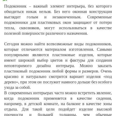
Подоконник – важный элемент интерьера, без которого
обходиться никак нельзя. Без него оконная конструкция
выглядит голым и незаконченным. Современные
подоконники для пластиковых окон защищают от потери
тепла, сквозняков, могут использоваться в качестве
полезной поверхности различного назначения.
Сегодня можно найти всевозможные виды подоконников,
которые отличаются материалом изготовления. Самыми
популярными являются пластиковые изделия, которые
имеют широкий выбор цветов и фактуры для создания
неповторимого дизайна интерьера. Можно заказать
пластиковый подоконник любой формы и размеров. Очень
красиво и натурально смотрится вариант изделия «под
дерево», при этом он послужит намного дольше без особого
ухода за собой.
В современных интерьерах часто можно встретить явление,
когда подоконник применяется в качестве сидения,
например, в детской комнате, на балконе в качестве зоны
отдыха. Для такой цели подойдет изделие высокой
прочности и большей толщины, чем обычные