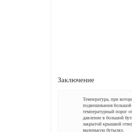
Заключение
Температура, при котор
подвешивания большой 
температурный порог от
давление в большой буты
закрытой крышкой отвер
маленькую бутылку.