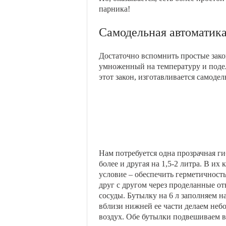
парника!
Самодельная автоматика
Достаточно вспомнить простые закон
умноженный на температуру и подел
этот закон, изготавливается самодел
Нам потребуется одна прозрачная ги
более и другая на 1,5-2 литра. В и
условие – обеспечить герметичност
друг с другом через проделанные о
сосуды. Бутылку на 6 л заполняем н
вблизи нижней ее части делаем небо
воздух. Обе бутылки подвешиваем вн