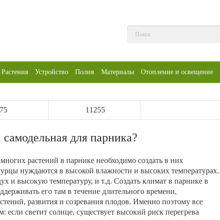
Растения
Устройство
Полив
Материалы
Отопление и освещение
75
11255
а самодельная для парника?
 многих растений в парнике необходимо создать в них
гурцы нуждаются в высокой влажности и высоких температурах.
х и высокую температуру, и т.д. Создать климат в парнике в
ддерживать его там в течение длительного времени,
стений, развития и созревания плодов. Именно поэтому все
: если светит солнце, существует высокий риск перегрева