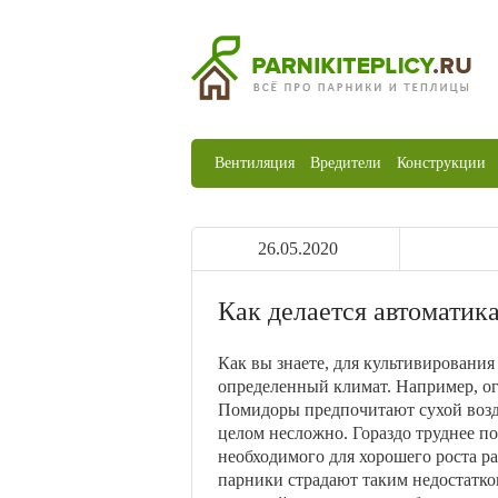
Вентиляция
Вредители
Конструкции
26.05.2020
Как делается автоматик
Как вы знаете, для культивирования
определенный климат. Например, о
Помидоры предпочитают сухой возду
целом несложно. Гораздо труднее по
необходимого для хорошего роста ра
парники страдают таким недостатком