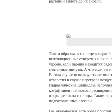
растений вплоть до их гибели.
Таким образом, в теплице в жаркий
вентиляционные отверстия и окна. 
удобно, если парник находится рядо
считанные минуты. А что если вы не
В этом случае используется автомат
отверстия в случае перегрева возду
гидравлические цилиндры, заполне
коэффициент теплового расширения и
открывает окна теплицы. Такие тер
подготовленные слесари.
Но, оказывается, есть более просто