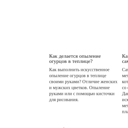
Как делается опыление
Ка
огурцов в теплице?
са
Как выполнить искусственное
Са
опыление огурцов в теплице
ме
своими руками? Отличие женских
ко
и мужских цветков. Опыление
со
руками или с помощью кисточки
Да
для рисования.
ис
ме
пл