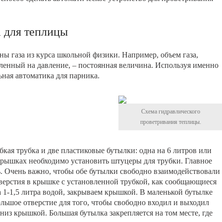
 для теплицы
ы газа из курса школьной физики. Например, объем газа,
енный на давление, – постоянная величина. Используя именно
ьная автоматика для парника.
Схема гидравлического
проветривания теплицы.
бкая трубка и две пластиковые бутылки: одна на 6 литров или
х крышках необходимо установить штуцеры для трубки. Главное
ь. Очень важно, чтобы обе бутылки свободно взаимодействовали
тверстия в крышке с установленной трубкой, как сообщающиеся
а 1-1,5 литра водой, закрываем крышкой. В маленькой бутылке
льшое отверстие для того, чтобы свободно входил и выходил
из крышкой. Большая бутылка закрепляется на том месте, где