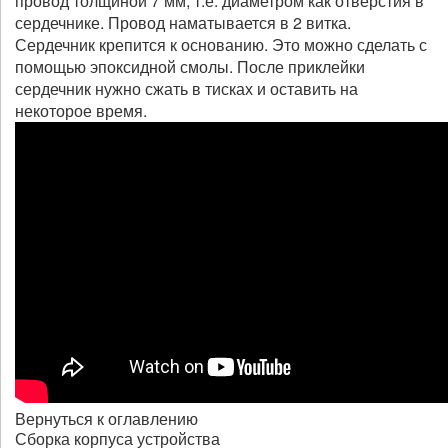
провод толщиной 7 мм, т.е. диаметром как отверстия в
сердечнике. Провод наматывается в 2 витка.
Сердечник крепится к основанию. Это можно сделать с
помощью эпоксидной смолы. После приклейки
сердечник нужно сжать в тисках и оставить на
некоторое время.
Вернуться к оглавлению
Сборка корпуса устройства