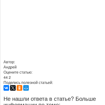
Автор:
Андрей
Оцените статью:
44
2
Поделись полезной статьей:
Не нашли ответа в статье? Больше
информации по теме: