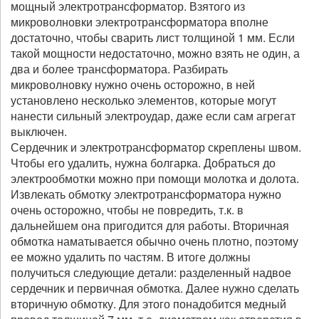
мощный электротрансформатор. Взятого из
микроволновки электротрансформатора вполне
достаточно, чтобы сварить лист толщиной 1 мм. Если
такой мощности недостаточно, можно взять не один, а
два и более трансформатора. Разбирать
микроволновку нужно очень осторожно, в ней
установлено несколько элементов, которые могут
нанести сильный электроудар, даже если сам агрегат
выключен.
Сердечник и электротрансформатор скреплены швом.
Чтобы его удалить, нужна болгарка. Добраться до
электрообмотки можно при помощи молотка и долота.
Извлекать обмотку электротрансформатора нужно
очень осторожно, чтобы не повредить, т.к. в
дальнейшем она пригодится для работы. Вторичная
обмотка наматывается обычно очень плотно, поэтому
ее можно удалить по частям. В итоге должны
получиться следующие детали: разделенный надвое
сердечник и первичная обмотка. Далее нужно сделать
вторичную обмотку. Для этого понадобится медный