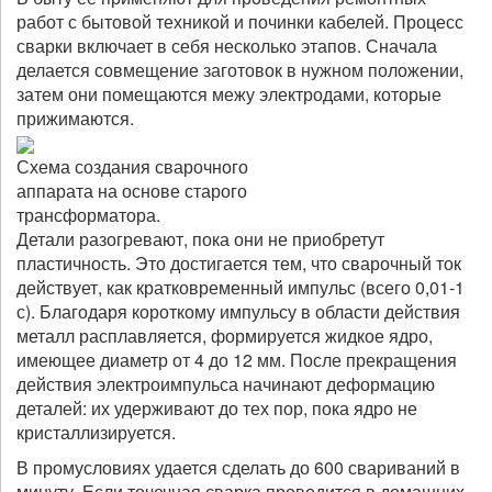
работ с бытовой техникой и починки кабелей. Процесс
сварки включает в себя несколько этапов. Сначала
делается совмещение заготовок в нужном положении,
затем они помещаются межу электродами, которые
прижимаются.
Схема создания сварочного
аппарата на основе старого
трансформатора.
Детали разогревают, пока они не приобретут
пластичность. Это достигается тем, что сварочный ток
действует, как кратковременный импульс (всего 0,01-1
с). Благодаря короткому импульсу в области действия
металл расплавляется, формируется жидкое ядро,
имеющее диаметр от 4 до 12 мм. После прекращения
действия электроимпульса начинают деформацию
деталей: их удерживают до тех пор, пока ядро не
кристаллизируется.
В промусловиях удается сделать до 600 свариваний в
минуту. Если точечная сварка проводится в домашних