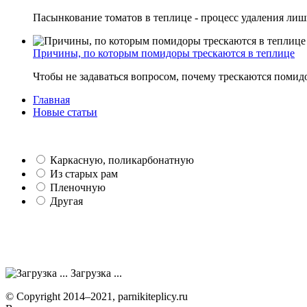
Пасынкование томатов в теплице - процесс удаления лишн
Причины, по которым помидоры трескаются в теплице
Чтобы не задаваться вопросом, почему трескаются помидо
Главная
Новые статьи
Каркасную, поликарбонатную
Из старых рам
Пленочную
Другая
Загрузка ...
© Copyright 2014–2021, parnikiteplicy.ru