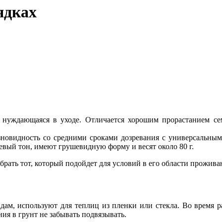
ядках
 нуждающаяся в уходе. Отличается хорошим прорастанием се
зновидность со средними сроками дозревания с универсальным
вый тон, имеют грушевидную форму и весят около 80 г.
рать тот, который подойдет для условий в его области прожива
дам, используют для теплиц из пленки или стекла. Во время р
я в грунт не забывать подвязывать.