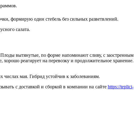
граммов.
ки, формирую один стебель без сильных разветвлений.
усного салата.
 Плоды вытянутые, по форме напоминают сливу, с заостренным
е, хорошо реагирует на перевозку и продолжительное хранение.
х числах мая. Гибрид устойчив к заболеваниям.
зывать с доставкой и сборкой в компании на сайте
https://teplici-