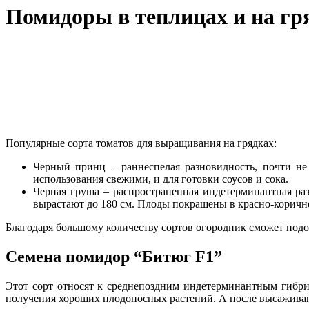
Помидоры в теплицах и на гр
Популярные сорта томатов для выращивания на грядках:
Черный принц – раннеспелая разновидность, почти не
использования свежими, и для готовки соусов и сока.
Черная груша – распространенная индетерминантная ра
вырастают до 180 см. Плоды покрашены в красно-коричне
Благодаря большому количеству сортов огородник сможет подоб
Семена помидор “Битюг F1”
Этот сорт относят к среднепоздним индетерминантным гибри
получения хороших плодоносных растений. А после высаживани