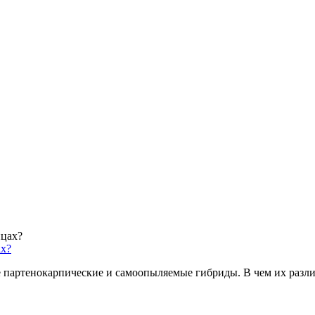
ах?
е партенокарпические и самоопыляемые гибриды. В чем их разл