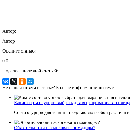
Автор:
Автор
Оцените статью:
0
0
Поделись полезной статьей:
Не нашли ответа в статье? Больше информации по теме:
Какие сорта огурцов выбрать для выращивания в теплиц
Сорта огурцов для теплиц представляют собой различны
Обязательно ли пасынковать помидоры?