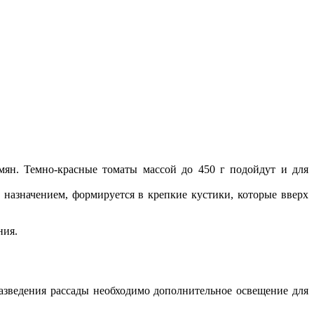
мян. Темно-красные томаты массой до 450 г подойдут и для
 назначением, формируется в крепкие кустики, которые вверх
ния.
азведения рассады необходимо дополнительное освещение для