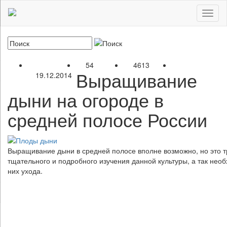
Toggl
naviga
54
4613
Выращивание
19.12.2014
дыни на огороде в
средней полосе России
Выращивание дыни в средней полосе вполне возможно, но это т
тщательного и подробного изучения данной культуры, а так нео
них ухода.