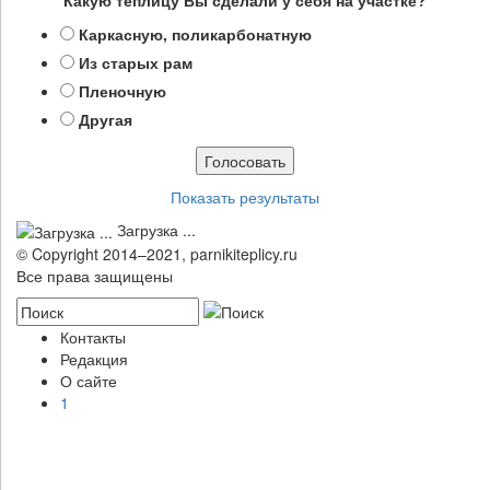
Каркасную, поликарбонатную
Из старых рам
Пленочную
Другая
Показать результаты
Загрузка ...
© Copyright 2014–2021, parnikiteplicy.ru
Все права защищены
Контакты
Редакция
О сайте
1