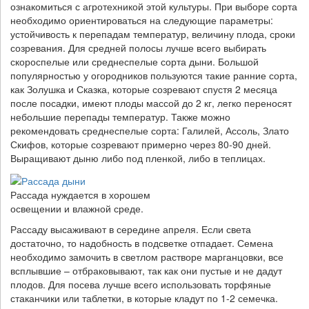
ознакомиться с агротехникой этой культуры. При выборе сорта
необходимо ориентироваться на следующие параметры:
устойчивость к перепадам температур, величину плода, сроки
созревания. Для средней полосы лучше всего выбирать
скороспелые или среднеспелые сорта дыни. Большой
популярностью у огородников пользуются такие ранние сорта,
как Золушка и Сказка, которые созревают спустя 2 месяца
после посадки, имеют плоды массой до 2 кг, легко переносят
небольшие перепады температур. Также можно
рекомендовать среднеспелые сорта: Галилей, Ассоль, Злато
Скифов, которые созревают примерно через 80-90 дней.
Выращивают дыню либо под пленкой, либо в теплицах.
Рассада нуждается в хорошем
освещении и влажной среде.
Рассаду высаживают в середине апреля. Если света
достаточно, то надобность в подсветке отпадает. Семена
необходимо замочить в светлом растворе марганцовки, все
всплывшие – отбраковывают, так как они пустые и не дадут
плодов. Для посева лучше всего использовать торфяные
стаканчики или таблетки, в которые кладут по 1-2 семечка.