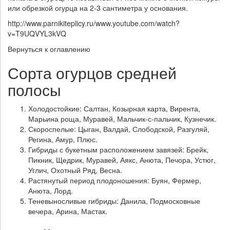
или обрезкой огурца на 2-3 сантиметра у основания.
http://www.parnikiteplicy.ru/www.youtube.com/watch?
v=T9UQVYL3kVQ
Вернуться к оглавлению
Сорта огурцов средней
полосы
Холодостойкие: Салтан, Козырная карта, Вирента,
Марьина роща, Муравей, Мальчик-с-пальчик, Кузнечик.
Скороспелые: Цыган, Валдай, Слободской, Разгуляй,
Регина, Амур, Плюс.
Гибриды с букетным расположением завязей: Брейк,
Пикник, Щедрик, Муравей, Аякс, Анюта, Печора, Устюг,
Углич, Охотный Ряд, Весна.
Растянутый период плодоношения: Буян, Фермер,
Анюта, Лорд.
Теневыносливые гибриды: Данила, Подмосковные
вечера, Арина, Мастак.