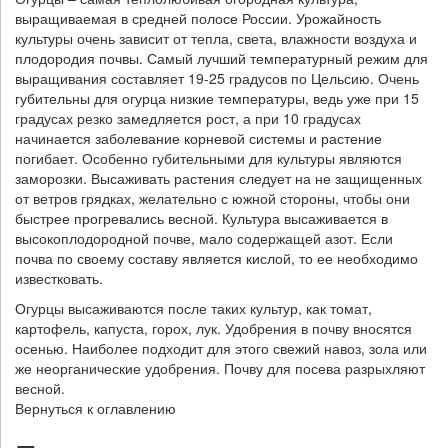
выращиваемая в средней полосе России. Урожайность
культуры очень зависит от тепла, света, влажности воздуха и
плодородия почвы. Самый лучший температурный режим для
выращивания составляет 19-25 градусов по Цельсию. Очень
губительны для огурца низкие температуры, ведь уже при 15
градусах резко замедляется рост, а при 10 градусах
начинается заболевание корневой системы и растение
погибает. Особенно губительными для культуры являются
заморозки. Высаживать растения следует на не защищенных
от ветров грядках, желательно с южной стороны, чтобы они
быстрее прогревались весной. Культура высаживается в
высокоплодородной почве, мало содержащей азот. Если
почва по своему составу является кислой, то ее необходимо
известковать.
Огурцы высаживаются после таких культур, как томат,
картофель, капуста, горох, лук. Удобрения в почву вносятся
осенью. Наиболее подходит для этого свежий навоз, зола или
же неорганические удобрения. Почву для посева разрыхляют
весной.
Вернуться к оглавлению