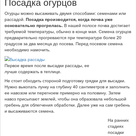
Посадка огурцов
Огурцы можно высаживать двумя способами: семенами или
рассадой.
Посадка производится, когда почва уже
основательно прогрелась.
В нашей полосе почва достигает
требуемой температуры, обычно в конце мая. Семена огурцов
предварительно прогреваются при температуре более 20
градусов за два месяца до посева. Перед посевом семена
необходимо намочить.
Первое время после высадки рассады, ее
лучше содержать в теплице.
Не стоит обходить стороной подготовку грядки для высадки.
Нужно выкопать лунку на глубину 40 сантиметров и заполнить
ее навозом или перегноем примерно на половину. Затем
навоз присыпают землей, чтобы она образовала небольшой
гребень для облегчения обработки. Далее уже на сам гребень
и высаживаются семена.
На ранних
стадиях
посадки