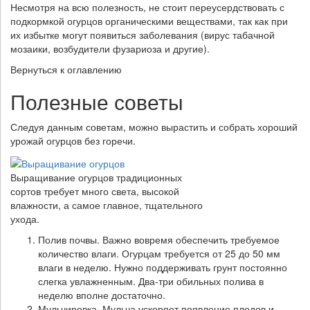
Несмотря на всю полезность, не стоит переусердствовать с
подкормкой огурцов органическими веществами, так как при
их избытке могут появиться заболевания (вирус табачной
мозаики, возбудители фузариоза и другие).
Вернуться к оглавлению
Полезные советы
Следуя данным советам, можно вырастить и собрать хороший
урожай огурцов без горечи.
Выращивание огурцов традиционных
сортов требует много света, высокой
влажности, а самое главное, тщательного
ухода.
Полив почвы. Важно вовремя обеспечить требуемое
количество влаги. Огурцам требуется от 25 до 50 мм
влаги в неделю. Нужно поддерживать грунт постоянно
слегка увлажненным. Два-три обильных полива в
неделю вполне достаточно.
Мульчировка. Мульча ускоряет появление плодов и