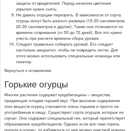
защиты от вредителей. Перед началом цветения
укрытия нужно снять.
Не давать огурцам перезреть. В зависимости от сорта,
огурцы могут быть разного размера (15-20 сантиметров,
20-30 сантиметров и другие). Также они отличаются по
времени созревания (от 50 до 70 дней). Все это нужно
учесть при расчете времени сбора урожая.
Следует правильно собирать урожай. Его следует
настолько аккуратно, чтобы не повредить петли. Для
этого можно использовать специальные ножницы или
секатор.
Вернуться к оглавлению
Горькие огурцы
Многие растения содержат кукурбитацины – вещества,
придающие плодам горький вкус. При высоком содержании
этих веществ огурец становится очень горьким и просто не
употребимым в пищу. Существуют сорта огурцов, которые не
горчат. Они содержат специальный ген, который препятствует
образованию кукурбитацинов. Однако если все-таки горечь
попала в огурец, то избавиться от нее можно очисткой кожуры