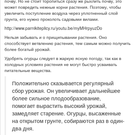
почву. Но не стоит торопиться сразу же рыхлить почву, это
может повредить нежные корни растения. Поэтому, чтобы
увеличить поступление воздуха через уплотненный слой
грунта, его нужно проколоть садовыми вилами.
http://www.parnikiteplicy.ru/youtu.be/myMHrpyuzDo
Нельзя забывать и о прищипывании растения. Оно
способствует ветвлению растения, тем самым можно получить
более богатый урожай.
Удобрять огурцы следует в жаркую ясную погоду, так как в
холодных условиях растения не могут быстро усваивать
питательные вещества.
Положительно сказывается регулярный
сбор урожая. Он увеличивает дальнейшее
более сильное плодообразование,
помогает вырастить высокий урожай,
замедляет старение. Огурцы, высаженные
на открытом грунте, собираются раз в один-
два дня.