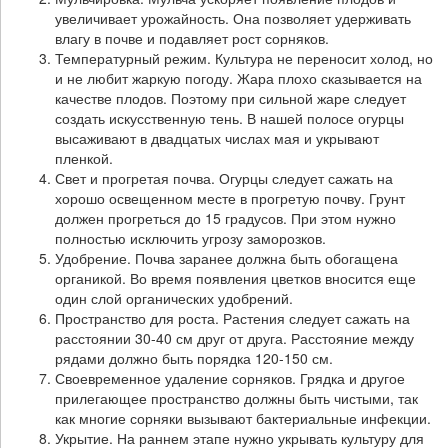
увеличивает урожайность. Она позволяет удерживать
влагу в почве и подавляет рост сорняков.
Температурный режим. Культура не переносит холод, но
и не любит жаркую погоду. Жара плохо сказывается на
качестве плодов. Поэтому при сильной жаре следует
создать искусственную тень. В нашей полосе огурцы
высаживают в двадцатых числах мая и укрывают
пленкой.
Свет и прогретая почва. Огурцы следует сажать на
хорошо освещенном месте в прогретую почву. Грунт
должен прогреться до 15 градусов. При этом нужно
полностью исключить угрозу заморозков.
Удобрение. Почва заранее должна быть обогащена
органикой. Во время появления цветков вносится еще
один слой органических удобрений.
Пространство для роста. Растения следует сажать на
расстоянии 30-40 см друг от друга. Расстояние между
рядами должно быть порядка 120-150 см.
Своевременное удаление сорняков. Грядка и другое
прилегающее пространство должны быть чистыми, так
как многие сорняки вызывают бактериальные инфекции.
Укрытие. На раннем этапе нужно укрывать культуру для