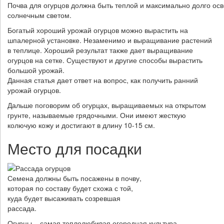
Почва для огурцов должна быть теплой и максимально долго ос
солнечным светом.
Богатый хороший урожай огурцов можно вырастить на
шпалерной установке. Незаменимо и выращивание растений
в теплице. Хороший результат также дает выращивание
огурцов на сетке. Существуют и другие способы вырастить
большой урожай.
Данная статья дает ответ на вопрос, как получить ранний
урожай огурцов.
Дальше поговорим об огурцах, выращиваемых на открытом
грунте, называемые грядочными. Они имеют жесткую
колючую кожу и достигают в длину 10-15 см.
Место для посадки
Семена должны быть посажены в почву,
которая по составу будет схожа с той,
куда будет высаживать созревшая
рассада.
Огурцы – самая теплолюбивая огородная культура,