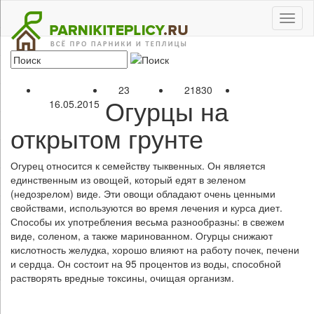
Toggl
naviga
23
21830
Огурцы на
16.05.2015
открытом грунте
Огурец относится к семейству тыквенных. Он является
единственным из овощей, который едят в зеленом
(недозрелом) виде. Эти овощи обладают очень ценными
свойствами, используются во время лечения и курса диет.
Способы их употребления весьма разнообразны: в свежем
виде, соленом, а также маринованном. Огурцы снижают
кислотность желудка, хорошо влияют на работу почек, печени
и сердца. Он состоит на 95 процентов из воды, способной
растворять вредные токсины, очищая организм.