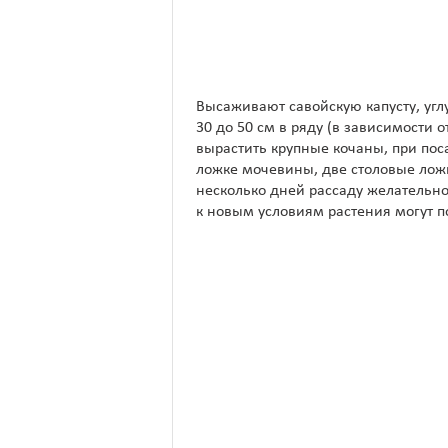
Высаживают савойскую капусту, угл
30 до 50 см в ряду (в зависимости 
вырастить крупные кочаны, при пос
ложке мочевины, две столовые ложк
несколько дней рассаду желательно
к новым условиям растения могут по