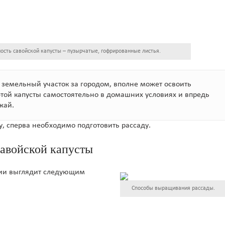
ость савойской капусты – пузырчатые, гофрированные листья.
 земельный участок за городом, вполне может освоить
той капусты самостоятельно в домашних условиях и впредь
жай.
ту, сперва необходимо подготовить рассаду.
авойской капусты
ии выглядит следующим
Способы выращивания рассады.