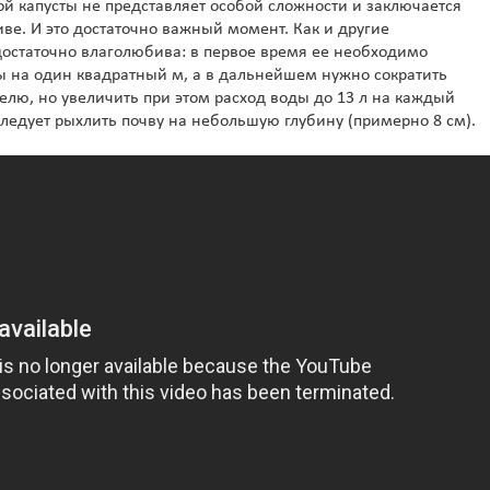
 капусты не представляет особой сложности и заключается
ве. И это достаточно важный момент. Как и другие
достаточно влаголюбива: в первое время ее необходимо
ды на один квадратный м, а в дальнейшем нужно сократить
делю, но увеличить при этом расход воды до 13 л на каждый
ледует рыхлить почву на небольшую глубину (примерно 8 см).