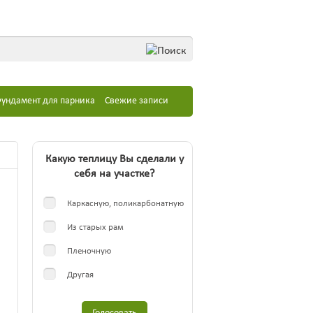
ундамент для парника
Свежие записи
Какую теплицу Вы сделали у
себя на участке?
Каркасную, поликарбонатную
Из старых рам
Пленочную
Другая