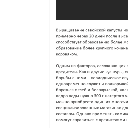
Выращивание савойской капусты из 
примерно через 20 дней после выса
способствует образованию более м
образование более крупного кочан
коровяком.
Одним из факторов, осложняющих 
вредители. Как и другие культуры, 
борьбы с ними – периодическое оп
одновременно служит и подкормко
бороться с тлей и белокрылкой, яв
ведро воды нужно 300 г натертого 
можно приобрести один из многоч
специализированных магазинах для
составом. Однако применять химика
помогут справиться с вредителями н