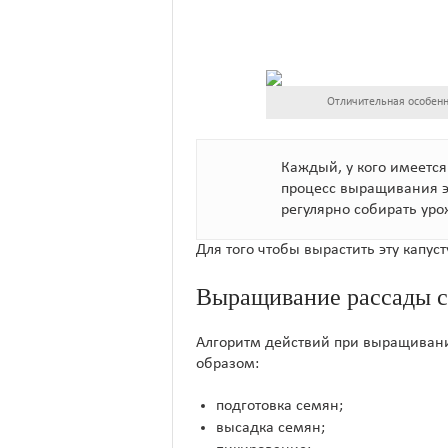
Отличительная особенн
Каждый, у кого имеется
процесс выращивания э
регулярно собирать уро
Для того чтобы вырастить эту капус
Выращивание рассады с
Алгоритм действий при выращиван
образом:
подготовка семян;
высадка семян;