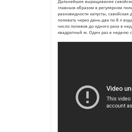
Дальнейшее выращивание савойской
главным образом в регулярном поли
разновидности капусты, савойская 
поливать через день-два по 8 л во
число поливов до одного раза в не
квадратный м. Один раз в неделю с