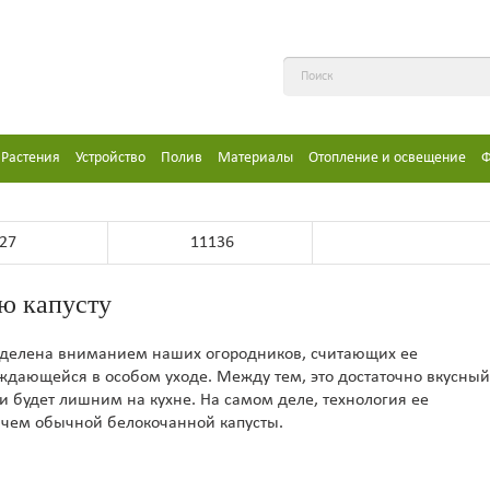
Растения
Устройство
Полив
Материалы
Отопление и освещение
Ф
27
11136
ю капусту
бделена вниманием наших огородников, считающих ее
уждающейся в особом уходе. Между тем, это достаточно вкусный
и будет лишним на кухне. На самом деле, технология ее
чем обычной белокочанной капусты.