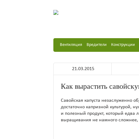
Вентиляция
Вредители
Конструкции
21.03.2015
Как вырастить савойску
Савойская капуста незаслуженно о
достаточно капризной культурой, н
и полезный продукт, который едва л
выращивания не намного сложнее, 