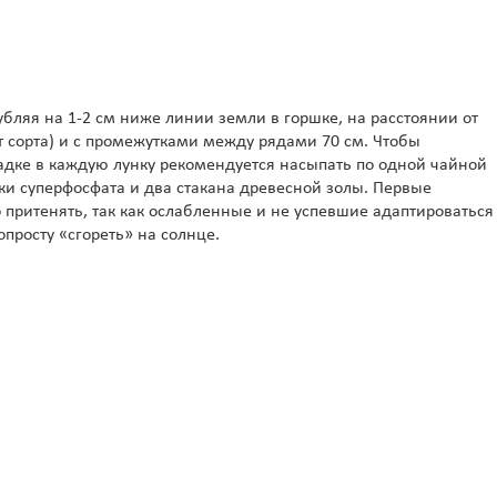
убляя на 1-2 см ниже линии земли в горшке, на расстоянии от
от сорта) и с промежутками между рядами 70 см. Чтобы
адке в каждую лунку рекомендуется насыпать по одной чайной
и суперфосфата и два стакана древесной золы. Первые
 притенять, так как ослабленные и не успевшие адаптироваться
просту «сгореть» на солнце.