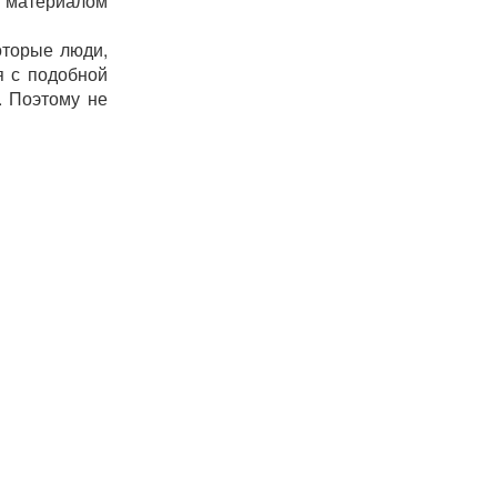
 материалом
оторые люди,
я с подобной
. Поэтому не