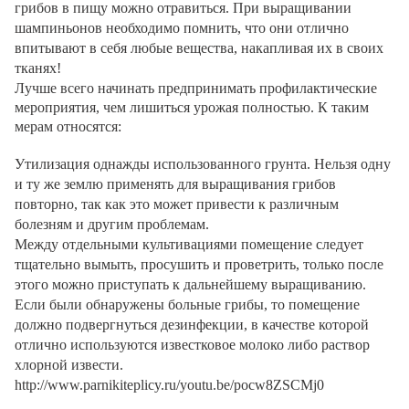
грибов в пищу можно отравиться. При выращивании
шампиньонов необходимо помнить, что они отлично
впитывают в себя любые вещества, накапливая их в своих
тканях!
Лучше всего начинать предпринимать профилактические
мероприятия, чем лишиться урожая полностью. К таким
мерам относятся:
Утилизация однажды использованного грунта. Нельзя одну
и ту же землю применять для выращивания грибов
повторно, так как это может привести к различным
болезням и другим проблемам.
Между отдельными культивациями помещение следует
тщательно вымыть, просушить и проветрить, только после
этого можно приступать к дальнейшему выращиванию.
Если были обнаружены больные грибы, то помещение
должно подвергнуться дезинфекции, в качестве которой
отлично используются известковое молоко либо раствор
хлорной извести.
http://www.parnikiteplicy.ru/youtu.be/pocw8ZSCMj0