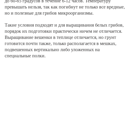
до 60-65 градусов в течение 6-12 часов. Температуру
превышать нельзя, так как погибнут не только все вредные,
но и полезные для грибов микроорганизмы.
Такие условия подходят и для выращивания белых грибов,
порядок их подготовки практически ничем не отличается.
Выращивание вешенки в теплице отличается, но грунт
готовится почти также, только располагается в мешках,
подвешенных вертикально либо уложенных на
специальные полки.