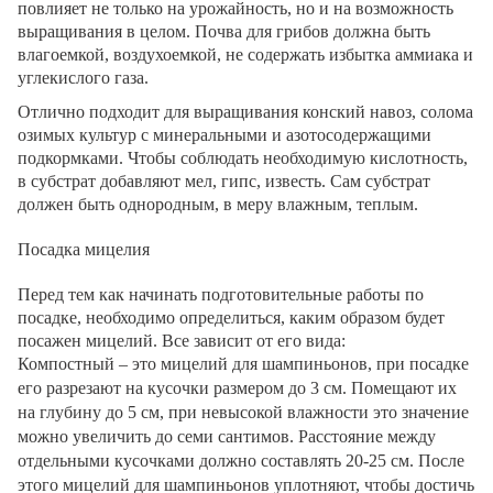
повлияет не только на урожайность, но и на возможность
выращивания в целом. Почва для грибов должна быть
влагоемкой, воздухоемкой, не содержать избытка аммиака и
углекислого газа.
Отлично подходит для выращивания конский навоз, солома
озимых культур с минеральными и азотосодержащими
подкормками. Чтобы соблюдать необходимую кислотность,
в субстрат добавляют мел, гипс, известь. Сам субстрат
должен быть однородным, в меру влажным, теплым.
Посадка мицелия
Перед тем как начинать подготовительные работы по
посадке, необходимо определиться, каким образом будет
посажен мицелий. Все зависит от его вида:
Компостный – это мицелий для шампиньонов, при посадке
его разрезают на кусочки размером до 3 см. Помещают их
на глубину до 5 см, при невысокой влажности это значение
можно увеличить до семи сантимов. Расстояние между
отдельными кусочками должно составлять 20-25 см. После
этого мицелий для шампиньонов уплотняют, чтобы достичь