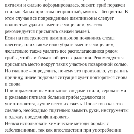
пятнами и сильно деформировалась, значит, гриб поражен
гнилью. Запах при этом неприятный, мякоть – бесцветна. В
этом случае все поврежденные шампиньоны следует
полностью удалить вместе с мицелием, участок
рекомендуется присыпать свежей землей.
Если на поверхности шампиньонов появились следы
плесени, то их также надо убрать вместе с мицелием,
желательно также удалить все располагающиеся рядом
грибы, чтобы избежать общего заражения. Рекомендуется
присыпать место вокруг таких участков поваренной солью.
Но главное – определить, почему это произошло, устранить
причину, иначе подобная ситуация будет повторяться снова
и снова.
При поражении шампиньонов следами гнили, сероватыми
и ржавыми пятнами больные грибы удаляются и
уничтожаются, лучше всего их сжечь. После того как это
сделано, необходимо тщательно вымыть руки, инструменты
и одежду продезинфицировать.
Нельзя использовать химические методы борьбы с
заболеваниями, так как впоследствии при употреблении