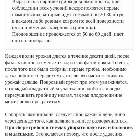
Вырастить в парнике грибы довольно просто, при
соблюдении всех условий вскоре появятся первые
шампиньоны, которые идут гнездами по 20-30 штук
в каждом либо ровным ковром по всей поверхности
(если применялась зерновая грибница).
Плодоношение продолжается от 50 до 60 дней, идет
оно волнообразно.
Каждая волна урожая длится в течение десяти дней, после
фаза активности сменяется короткой фазой покоя. То есть,
после того как были собраны первые грибы, необходимо
дать грибнице передохнуть, после чего можно снимать
урожай дальше. Покровный грунт при этом увлажняется,
на каждый квадратный м участка понадобится л воды,
пересушивать грибницу нельзя, так как плодоношение
может резко прекратиться.
Собирать шампиньоны следует либо каждый день, либо
через день до того, как шляпка начинает разворачиваться.
При сборе грибов в гнездах убирать надо все: и большие,
и маленькие.
Это делается потому, что после удаления