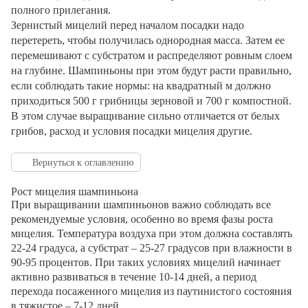
полного прилегания.
Зернистый мицелий перед началом посадки надо
перетереть, чтобы получилась однородная масса. Затем ее
перемешивают с субстратом и распределяют ровным слоем
на глубине. Шампиньоны при этом будут расти правильно,
если соблюдать такие нормы: на квадратный м должно
приходиться 500 г грибницы зерновой и 700 г компостной.
В этом случае выращивание сильно отличается от белых
грибов, расход и условия посадки мицелия другие.
Вернуться к оглавлению
Рост мицелия шампиньона
При выращивании шампиньонов важно соблюдать все
рекомендуемые условия, особенно во время фазы роста
мицелия. Температура воздуха при этом должна составлять
22-24 градуса, а субстрат – 25-27 градусов при влажности в
90-95 процентов. При таких условиях мицелий начинает
активно развиваться в течение 10-14 дней, а период
перехода посаженного мицелия из паутинистого состояния
в тяжистое – 7-12 дней.